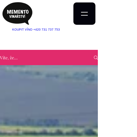
KOUPIT VÍNO +420 731 737 753
Víte, že...